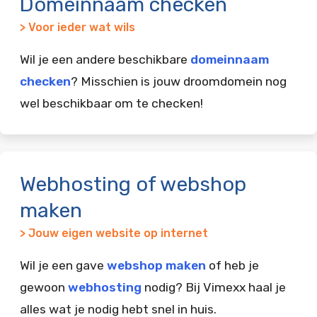
Domeinnaam checken
> Voor ieder wat wils
Wil je een andere beschikbare
domeinnaam
checken
? Misschien is jouw droomdomein nog
wel beschikbaar om te checken!
Webhosting of webshop
maken
> Jouw eigen website op internet
Wil je een gave
webshop maken
of heb je
gewoon
webhosting
nodig? Bij Vimexx haal je
alles wat je nodig hebt snel in huis.