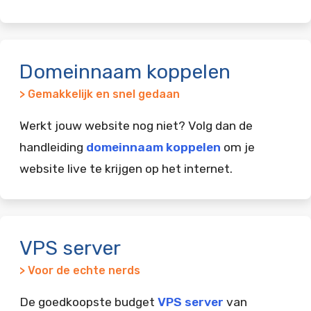
Domeinnaam koppelen
> Gemakkelijk en snel gedaan
Werkt jouw website nog niet? Volg dan de
handleiding
domeinnaam koppelen
om je
website live te krijgen op het internet.
VPS server
> Voor de echte nerds
De goedkoopste budget
VPS server
van