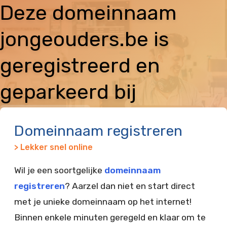
Deze domeinnaam
jongeouders.be is
geregistreerd en
geparkeerd bij
Vimexx
Domeinnaam registreren
> Lekker snel online
Wil je een soortgelijke
domeinnaam
registreren
? Aarzel dan niet en start direct
met je unieke domeinnaam op het internet!
Binnen enkele minuten geregeld en klaar om te